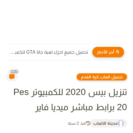
📁 آخر الأخبار
تحميل جميع اجزاء لعبة جاتا GTA للكمبيوتر والاندرويد برابط مباشر...
115
تحميل العاب كرة القدم
تنزيل بيس 2020 للكمبيوتر Pes
20 برابط مباشر ميديا فاير
مدينة الالعاب
منذ 2 سنة