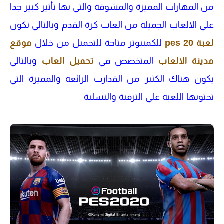
من المهارات المميزة والمشوقة والتي بها تأثير كبير جدا
علي الالعاب الجميلة من العاب كرة القدم وبالتالي تكون
لعبة pes 20
للكمبيوتر متاحة للتحميل من خلال
موقع
مدينة الالعاب
المتخصص في
تحميل العاب
وبالتالي
يكون هناك الكثير من القدارت الرائعة والمميزة التي
تحتويها اللعبة علي الترفية والتسلية