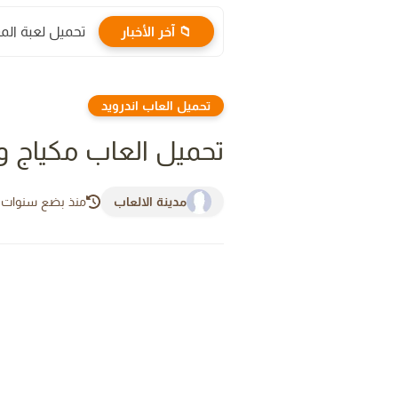
📁 آخر الأخبار
تحميل لعبة المغامرات 
تحميل العاب اندرويد
تحميل العاب مكياج و 
مدينة الالعاب
منذ بضع سنوات