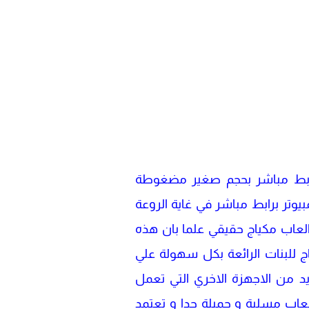
لاندرويد برابط مباشر بحجم صغير مضغوطة
يوتر برابط مباشر في غاية الروعة
العاب مكياج حقيقي علما بان هذه
 للبنات الرائعة بكل سهولة علي
ديد من الاجهزة الاخري التي تعمل
ب مسلية و جميلة جدا و تعتمد