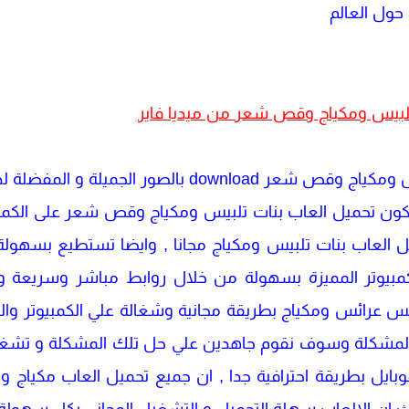
حول العالم
لبيس ومكياج وقص شعر من ميديا فاير
تتميز تلك تحميل العاب بنات تلبيس ومكياج وقص شعر load
 تكون تحميل العاب بنات تلبيس ومكياج وقص شعر على الكمبي
زيل العاب بنات تلبيس ومكياج مجانا , وايضا تستطيع بسهولة
كمبيوتر المميزة بسهولة من خلال روابط مباشر وسريعة و
يس عرائس ومكياج بطريقة مجانية وشغالة علي الكمبيوتر وال
ض المشكلة وسوف نقوم جاهدين علي حل تلك المشكلة و تشغيل
بايل بطريقة احترافية جدا , ان جميع تحميل العاب مكياج و