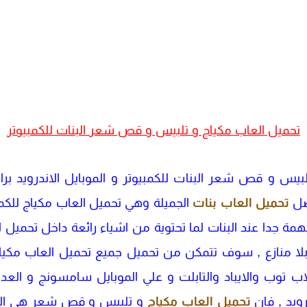
تحميل العاب مكياج و تلبيس و قص شعر البنات للكمبيوتر
 العاب مكياج makeup و تلبيس و قص شعر البنات للكمبيوتر و الموبايل ا
فضل
تحميل العاب بنات
الجميلة وهي تحميل العاب مكياج للكمب
ة جدا عند البنات لما تحتوية من اشياء رائعة داخل تحميل 
لا منازع , سوف تتمكن من تحميل جميع تحميل العاب مكياج
اللاب توب والايباد والتابلت و علي الموبايل سامسونج و الع
رويد , فان
تحميل العاب مكياج
و تلبيس و قص شعر هي العا