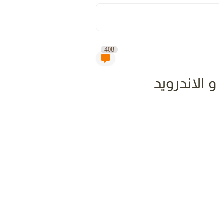
408
 الاندرويد