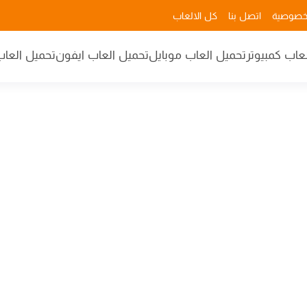
خصوصية
اتصل بنا
كل الالعاب
عاب كمبيوتر
تحميل العاب موبايل
تحميل العاب ايفون
تحميل العاب