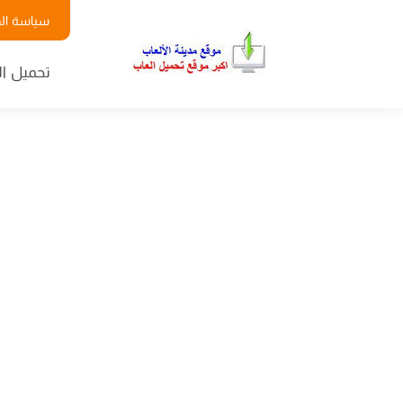
سياسة ال
تحميل ال