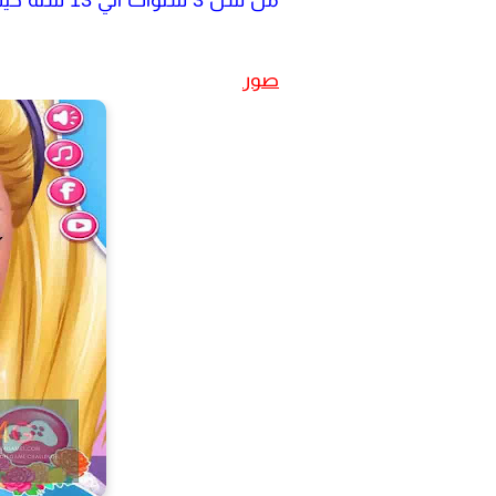
من سن 3 سنوات الي 13 سنة حيث ان الالعاب سهلة التحميل و التشغيل المجاني بكل سهولة وبدون مشاكل
صور