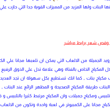
ها البنات ولها المزيد من المميزات القوية جدا التي حازت علي
 وقص شعر برابط مباشر
ويد الجميلة من الالعاب التي يمكن ان تلعبها مجانا علي الكم
ل المكياج الخاص بالفتاة وهي علامة تدل علي الذوق الرف
مكياج بنات , كما انك تستطيع بكل سهولة ان تجد العديد م
نات طريقة المكياج الصحيحة و المظهر الرائع عند البنات , 
تلبيس ومكياج جميلات وان المكياج مرتبط كثيرا بالتلبيس و
ياج مجانا على الكمبيوتر في لعبة واحدة وتكون من الالعاب 