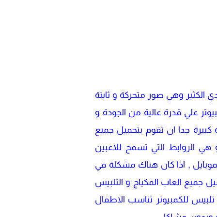
down بالصور الجميلة و المفضلة لدي الكثير وهي صور متحركة و ثابتة
وتر علي قدرة عالية من الجودة و
 كبيرة جدا ان تقوم بتحميل جميع
 هي الروابط التي تسمح للاعبين
موبايل , اذا كان هناك مشكلة في
 جميع العاب المكياج و التلبيس
 تلبيس للكمبيوتر تناسب الاطفال