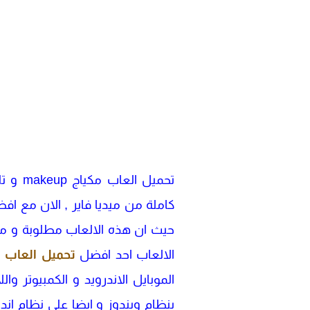
تحميل
كاملة من ميديا فاير , الان مع ا
حيث ان هذه الالعاب مطلوبة و مهم
الالعاب احد افضل
تحميل العاب
ب
الموبايل الاندرويد و الكمبيوتر و
بنظام ويندوز و ايضا علي نظام اند