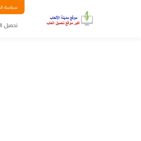
سياسة ال
تحميل ال