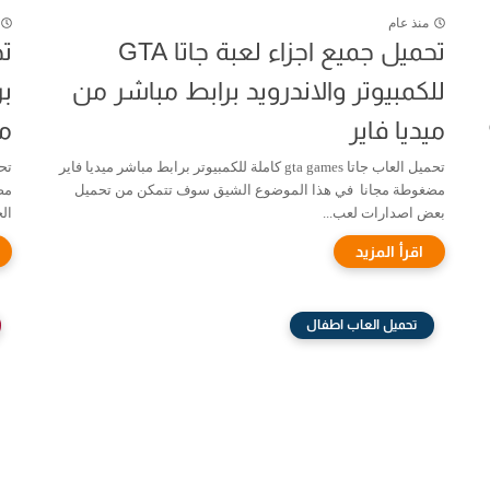
منذ عام
تحميل جميع اجزاء لعبة جاتا GTA
للكمبيوتر والاندرويد برابط مباشر من
بر
ميديا فاير
مج
GT
تحميل العاب جاتا gta games كاملة للكمبيوتر برابط مباشر ميديا فاير
مضغوطة مجانا في هذا الموضوع الشيق سوف تتمكن من تحميل
مض
بعض اصدارات لعب...
الج
تحميل العاب اطفال