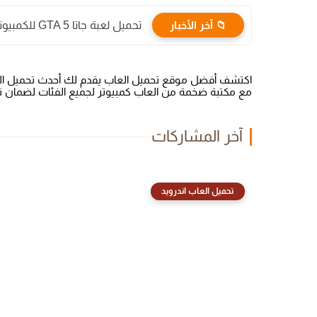
📁 آخر الأخبار
تحميل لعبة جاتا GTA 5 للكمبيوتر والاندرويد من ميديا فاير
اكتشف أفضل موقع تحميل العاب يقدم لك أحدث تحميل العاب
مع مكتبة ضخمة من العاب كمبيوتر لجميع الفئات لضمان 
آخر المشاركات
تحميل العاب اندرويد