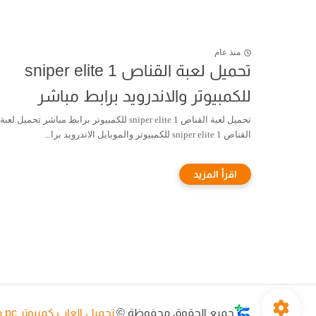
منذ عام
تحميل لعبة القناص sniper elite 1
للكمبيوتر والاندرويد برابط مباشر
تحميل لعبة القناص sniper elite 1 للكمبيوتر برابط مباشر تحميل لعبة
القناص sniper elite 1 للكمبيوتر والموبايل الاندرويد برا...
جميع الحقوق محفوظة ©
تحميل العاب كمبيوتر pc مجانا - تنزيل العاب - مدينة الالعاب ™