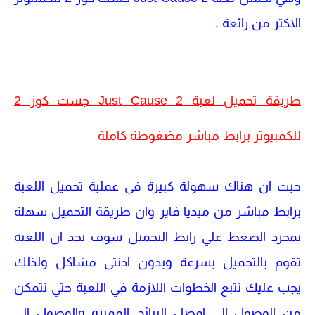
الاكثر من رائعة .
طريقة تحميل لعبة Just Cause 2 جست كوز 2
للكمبيوتر برابط مباشر مضغوطة كاملة
حيث ان هناك سهولة كبيرة في عملية تحميل اللعبة
برابط مباشر من ميديا فاير وان طريقة التحميل سهلة
بمجرد الضغط علي رابط التحميل سوف تجد ان اللعبة
تقوم بالتحميل بسرعة وبدون ادنتي مشاكل ولذلك
يجب عليك تتبع الخطوات اللازمة في اللعبة حتي تتمكن
من الوصول الي افضل النتائج المميزة والوصول الي