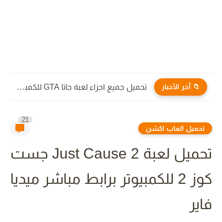
📁 آخر الأخبار
تحميل جميع اجزاء لعبة جاتا GTA للكمبيوتر والاندرويد برابط مباشر...
21
تحميل العاب اكشن
تحميل لعبة Just Cause 2 جست
كوز 2 للكمبيوتر برابط مباشر ميديا
فاير