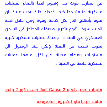
في معارك قوية جدا وتقوم ايضا بالقيام بعمليات
عسكرية عنيفة جدا ضد الاعداء لذلك يجب عليك ان
تقوم بأطلاق النار بكل كثافة وقوة ومن خلال هذه
الحرب سوف تقوم بتحرير صديقك المحتجز في السجن
العسكري لدي الاعداء , وهناك عمليات عسكرية كثيرة
سوف تحدث في اللعبة ولكن عند الوصول الي
مستويات ومهام معينة لان لكل منهما عمليات
عسكرية خاصة في اللعبة .
مميزات تحميل لعبة Just Cause 2 جست كوز 2 برابط
مباشر ميديا فاير للكمبيوتر مضغوطة