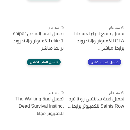
منذ عام
منذ عام
تحميل جميع اجزاء لعبة جاتا
تحميل لعبة القناص sniper
GTA للكمبيوتر والاندرويد
elite 1 للكمبيوتر والاندرويد
برابط مباشر...
برابط مباشر
تحميل العاب اكشن
تحميل العاب اكشن
منذ عام
منذ عام
تحميل لعبة ساينتس رو ثا ثيرد
تحميل لعبة The Walking
Saints Row للكمبيوتر برابط...
Dead Survival Instinct
للكمبيوتر مجانا