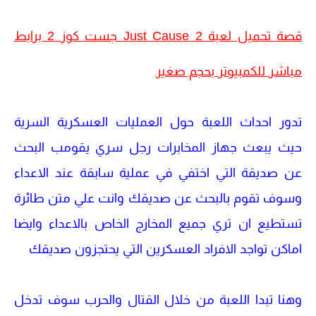
قصة تحميل لعبة Just Cause 2 جست كوز 2 برابط
مباشر للكمبيوتر بحجم صغير
تدور احداث اللعبة حول العمليات العسكرية السرية
حيث يبعث جهاز المخابرات رجل سري يقومب البحث
عن صديقة التي اختفي في عملية سابقة عند الاعداء
وسوف تقوم بالبحث عن صديقك وانت علي متن طائرة
تستطيع ان تري جميع المخارج الخاص بالاعداء وايضا
اماكن تواجد الافراد العسكرين التي يحتجزون صديقك
وهنا تبدا اللعبة من خلال القتال والحرب سوف تدخل