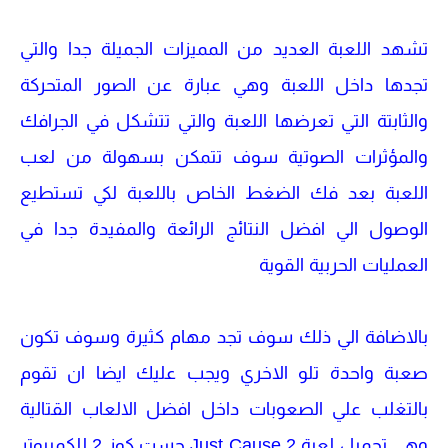
تشهد اللعبة العديد من المميزات الجميلة جدا والتي
تجدها داخل اللعبة وهي عبارة عن الصور المتحركة
والثابتة التي تعرضها اللعبة والتي تتشكل في الجرافك
والمؤثرات الصوتية سوف تتمكن بسهولة من لعب
اللعبة بعد فك الضغط الخاص باللعبة لكي تستطيع
الوصول الي افضل النتائج الرائعة والمفيدة جدا في
العمليات الحربية القوية
بالاضافة الي ذلك سوف تجد مهام كثيرة وسوف تكون
صعبة واحدة تلو الاخري ويجب عليك ايضا ان تقوم
بالتغلب علي الصعوبات داخل افضل الالعاب القتالية
وهي تحميل لعبة Just Cause 2 جست كوز 2 للكمبيوتر