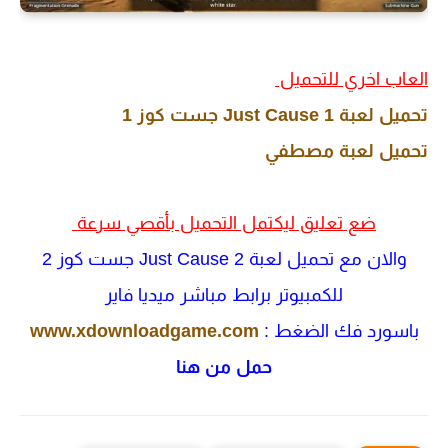
العاب اخري للتحميل
تحميل لعبة Just Cause 1 جست كوز 1
تحميل لعبة مصطفي
ضع تعليق ليكتمل التحميل بأقصي سرعة
والان مع تحميل لعبة Just Cause 2 جست كوز 2
للكمبيوتر برابط مباشر ميديا فاير
باسورد فك الضغط :
www.xdownloadgame.com
حمل من هنا