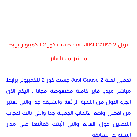
تنزيل Just Cause 2 لعبة جست كوز 2 للكمبيوتر برابط
مباشر ميديا فاير
تحميل لعبة Just Cause 2 جست كوز 2 للكمبيوتر برابط
مباشر ميديا فاير كاملة مضغوطة مجانا , اليكم الان
الجزء الاول من اللعبة الرائعة والشيقة جدا والتي تعتبر
من افضل واهم الالعاب الجميلة جدا والتي نالت اعجاب
اللاعبين حول العالم والتي اثبتت كفائتها علي مدار
السنوات السابقة