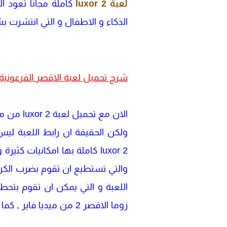
لعبة luxor 2
كاملة مجانا تعود ال
الذكاء و الاطفال و التي انتشرت ب
شرح
تحميل لعبة الاقصر الفرعونية 
الان مع 
ولكن الحقيقة ان رابط اللعبة ليس
luxor 2 كاملة بها امكانيات
والتي تستطيع ان تقوم بضرب الكرا
اللعبة و التي يمكن ان تقوم بتحط
زوما الاقصر 2 من ميديا فاير , كما ان اللعبة ممتعة للغاية وسهلة في التحميل و التنزيل وايضا اللعب