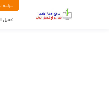
سياسة ال
تحميل ال