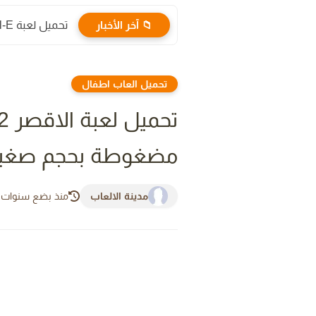
📁 آخر الأخبار
تحميل لعبة Wall-E كاملة للكمبيوتر برابط واحد مباشر ميديا فاير...
تحميل العاب اطفال
مضغوطة بحجم صغير 
مدينة الالعاب
منذ بضع سنوات