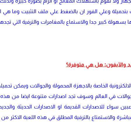
لجهاز ولا تقوم باستهلاك المعالج او الرام بصورة كبيرة ولذ
ميلة وعلي الفور ان بالضغط علي ملف التثبيت وما هي الا ب
 بسهولة كبير جدا والاستماع بالمغامرات والترفية التي تجدها
الالكترونية الخاصة بالاجهزة المحمولة والجوالات ويمكن تحمي
جوالات في العالم وسوف تجد اصدارات متنوعة ايضا من هذه ا
اعبين سواء للاصدارات القديمة او الاصدارات الحديثة والجديد
اشرة والاستمتاع بالترفية المطلق في هذه اللعبة الاكثر من ر