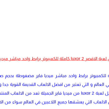
luxor كاملة للكمبيوتر برابط واحد مباشر ميديا فاير
عبة الاقصر luxor 2 كاملة للكمبيوتر برابط واحد مباشر ميديا فاير مضغوط
 العالم و التي تعتبر من افضل الالعاب القديمة القوية جدا وا
 المنتشرة و من افضل
 الالعاب التي يعشقها جميع اللاعبين في العالم سواء من ال