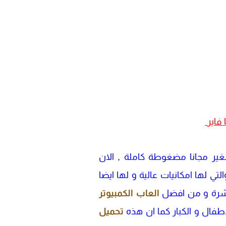
ة بحجم صغير مجانا مضغوطة كاملة , الان
لتي لها امكانيات عالية و لها ايضا
العاب الكمبيوتر
اطفال و الكبار كما ان هذه
تحميل