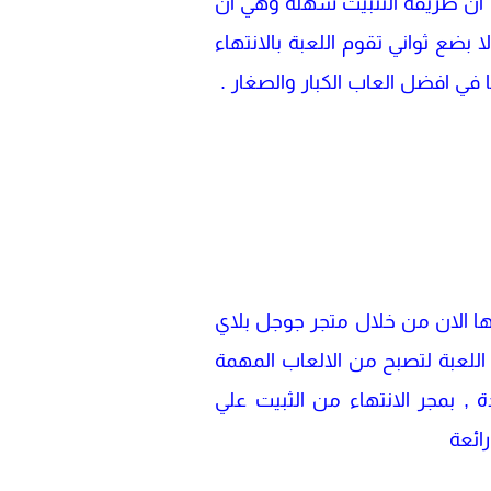
لك ان طريقة التثبيت سهلة وهي ان
ضع ثواني تقوم اللعبة بالانتهاء
 في افضل العاب الكبار والصغار .
لها الان من خلال متجر جوجل بلاي
للعبة لتصبح من الالعاب المهمة
ة , بمجر الانتهاء من الثبيت علي
ائعة