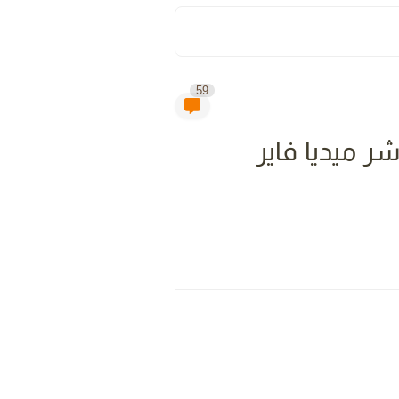
59
احد مباشر ميديا فاير