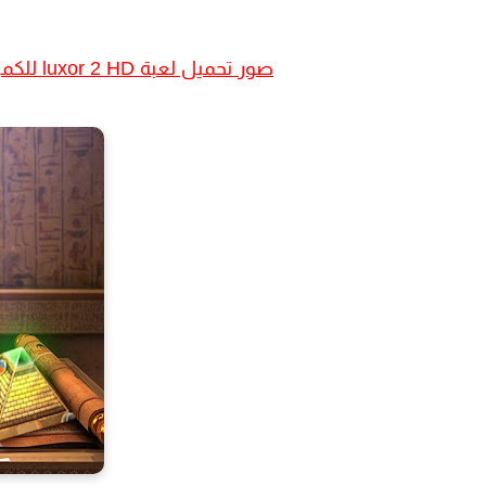
صور
تحميل لعبة luxor 2 HD للكمبيوتر