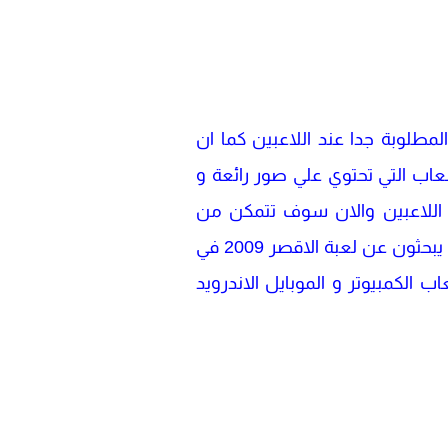
ي العقل و تعطي التسلية المطلوبة جدا عند اللاعبين كما ان
تر حيث ان تحميل لعبة زوما الاقصر 2 هي من اهم الالعاب التي تحتوي علي صور رائعة و
ع اللاعبين والان سوف تتمكن من
تحميل لعبة الاقصر 2 مجانا علي الكمبيوتر اتمني ان تنال اللعبة الرائعة اعجاب جميع اللاعبين الذي يبحثون عن لعبة الاقصر 2009 في
لكمبيوتر و الموبايل الاندرويد