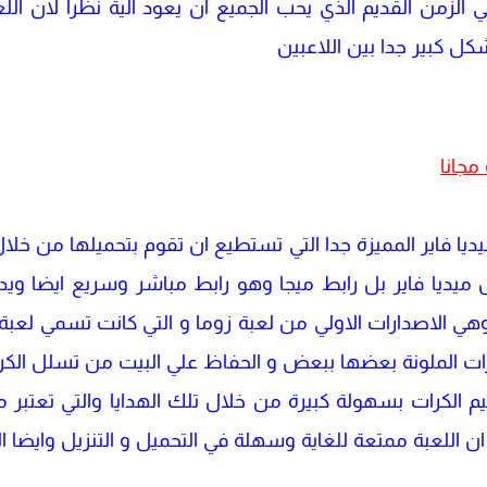
ي الزمن القديم الذي يحب الجميع ان يعود الية نظرا لان ا
شكل كبير جدا بين اللاعبين
مجانا
تحميل لعبة luxor 2 من ميديا فاير المميزة جدا التي تستطيع ان تقوم بتحميل
 ميديا فاير بل رابط ميجا وهو رابط مباشر وسريع ايضا وي
 كثيرة وهي الاصدارات الاولي من لعبة زوما و التي كانت تسمي ل
ت الملونة بعضها ببعض و الحفاظ علي البيت من تسلل الكرات
يم الكرات بسهولة كبيرة من خلال تلك الهدايا والتي تعتبر