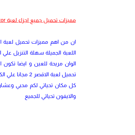
مميزات
تحميل جميع اجزاء لعبة luxor كاملة
الوان مريحة للعين و ايضا تكون 
كل مكان تحياتي لكم محبي وعشاق 
والايفون تحياتي للجميع