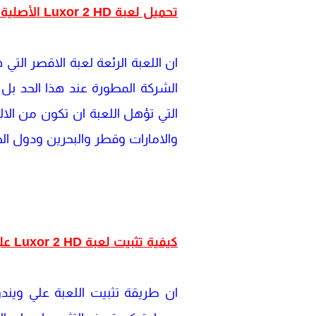
تحميل لعبة Luxor 2 HD الأصلية للكمبيوتر برابط مباشر
ان اللعبة الرئعة لعبة الاقصر الت
الشركة المطورة عند هذا الحد بل 
التي تؤهل اللعبة ان تكون من الا
والامارات وقطر والبحرين ودول الخ
كيفية تثبيت لعبة Luxor 2 HD على نظام Windows 10 و11