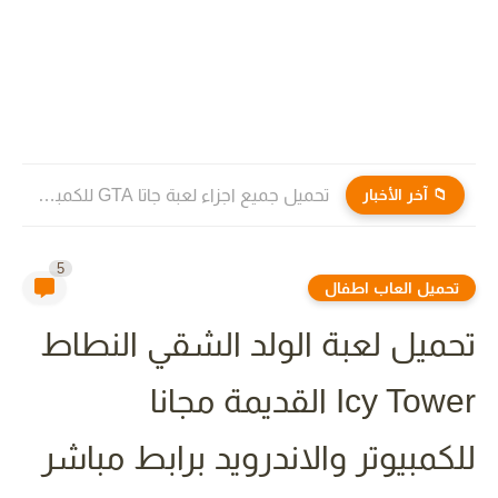
📁 آخر الأخبار
تحميل جميع اجزاء لعبة جاتا GTA للكمبيوتر والاندرويد برابط مباشر...
5
تحميل العاب اطفال
تحميل لعبة الولد الشقي النطاط
Icy Tower القديمة مجانا
للكمبيوتر والاندرويد برابط مباشر