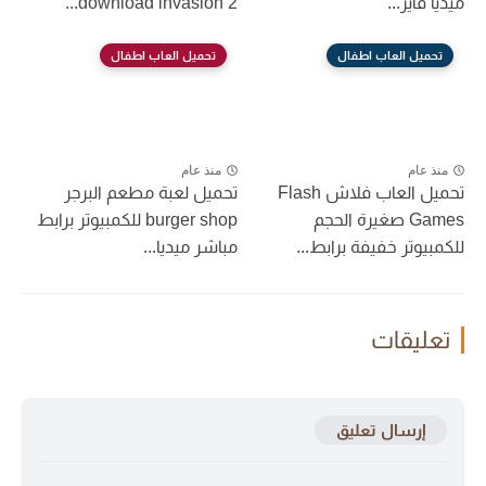
ميديا فاير...
download invasion 2...
تحميل العاب اطفال
تحميل العاب اطفال
منذ عام
منذ عام
تحميل العاب فلاش Flash
تحميل لعبة مطعم البرجر
Games صغيرة الحجم
burger shop للكمبيوتر برابط
للكمبيوتر خفيفة برابط...
مباشر ميديا...
تعليقات
إرسال تعليق