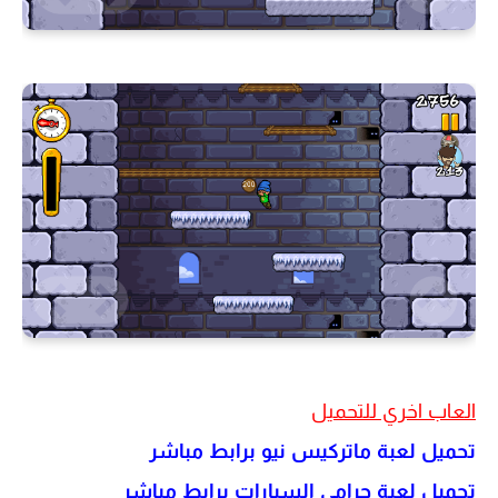
العاب اخري للتحميل
تحميل لعبة ماتركيس نيو برابط مباشر
تحميل لعبة حرامي السيارات برابط مباشر