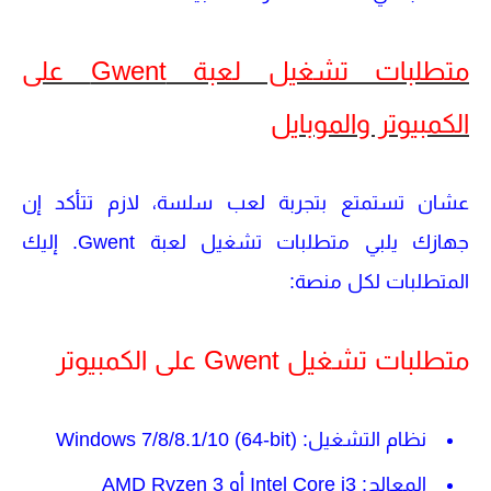
متطلبات تشغيل لعبة Gwent على
الكمبيوتر والموبايل
عشان تستمتع بتجربة لعب سلسة، لازم تتأكد إن
جهازك يلبي متطلبات تشغيل
لعبة Gwent
. إليك
المتطلبات لكل منصة:
متطلبات تشغيل Gwent على الكمبيوتر
نظام التشغيل
: Windows 7/8/8.1/10 (64-bit)
المعالج
: Intel Core i3 أو AMD Ryzen 3