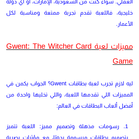
العقلي. سواء كنت من السعودية، الإمارات، أو أي دولة
خليجية، فاللعبة تقدم تجربة ممتعة ومناسبة لكل
الأعمار.
مميزات لعبة Gwent: The Witcher Card
Game
ليه لازم تجرب
لعبة بطاقات Gwent
؟ الجواب يكمن في
المميزات اللي تقدمها اللعبة، واللي تخليها واحدة من
أفضل ألعاب البطاقات في العالم:
رسومات مذهلة وتصميم مميز
: اللعبة تتميز
بتصميم بطاقات مرسومة يدويًا، مع مؤثرات بصرية