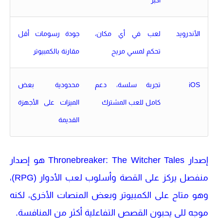
أكبر
الأندرويد
لعب في أي مكان،
جودة رسومات أقل
تحكم لمسي مريح
مقارنة بالكمبيوتر
iOS
تجربة سلسة، دعم
محدودية بعض
كامل للعب المشترك
الميزات على الأجهزة
القديمة
إصدار
Thronebreaker: The Witcher Tales
هو إصدار
منفصل يركز على القصة وأسلوب لعب الأدوار (RPG)،
وهو متاح على الكمبيوتر وبعض المنصات الأخرى، لكنه
موجه للي يحبون القصص التفاعلية أكثر من المنافسة.