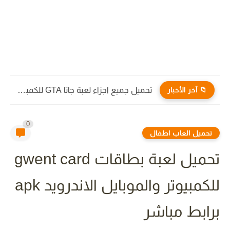
📁 آخر الأخبار
تحميل جميع اجزاء لعبة جاتا GTA للكمبيوتر والاندرويد برابط مباشر...
0
تحميل العاب اطفال
تحميل لعبة بطاقات gwent card
للكمبيوتر والموبايل الاندرويد apk
برابط مباشر