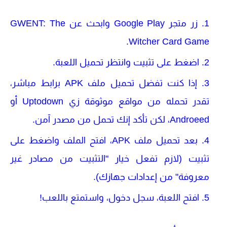
زر متجر
Google Play
وابحث عن
GWENT: The
.
Witcher Card Game
اضغط على
تثبيت
وانتظر تحميل اللعبة.
إذا كنت تفضل تحميل ملف
APK
برابط مباشر،
تقدر تحمله من مواقع موثوقة زي
Uptodown
أو
Androeed
، لكن تأكد إنك تحمل من مصدر آمن.
بعد تحميل ملف APK، افتح الملف واضغط على
تثبيت
(لازم تفعل خيار "التثبيت من مصادر غير
معروفة" من إعدادات جهازك).
افتح اللعبة، سجل دخول، واستمتع باللعب!