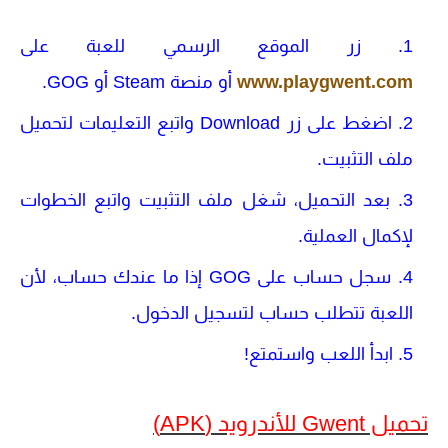
زر الموقع الرسمي للعبة على
www.playgwent.com
أو منصة
Steam
أو
GOG
.
اضغط على زر
Download
واتبع التعليمات لتحميل
ملف التثبيت.
بعد التحميل، شغل ملف التثبيت واتبع الخطوات
لإكمال العملية.
سجل حساب على
GOG
إذا ما عندك حساب، لأن
اللعبة تتطلب حساب لتسجيل الدخول.
ابدأ اللعب واستمتع!
تحميل Gwent للأندرويد (APK)