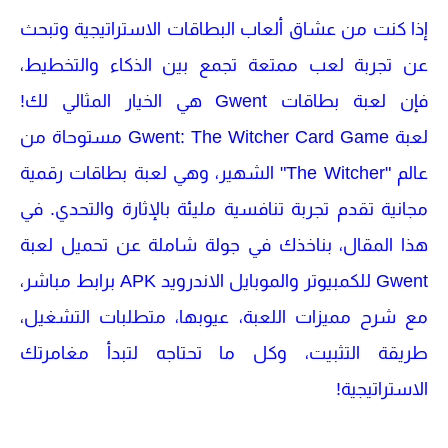
إذا كنت من عشاق ألعاب البطاقات الاستراتيجية وتبحث
عن تجربة لعب ممتعة تجمع بين الذكاء والتخطيط،
فإن
لعبة بطاقات Gwent
هي الخيار المثالي لك!
لعبة
Gwent: The Witcher Card Game
مستوحاة من
عالم "The Witcher" الشهير، وهي لعبة بطاقات رقمية
مجانية تقدم تجربة تنافسية مليئة بالإثارة والتحدي. في
هذا المقال، بناخذك في جولة شاملة عن
تحميل لعبة
Gwent للكمبيوتر والموبايل الاندرويد APK برابط مباشر
،
مع شرح مميزات اللعبة، عيوبها، متطلبات التشغيل،
طريقة التثبيت، وكل ما تحتاجه لتبدأ مغامرتك
الاستراتيجية!