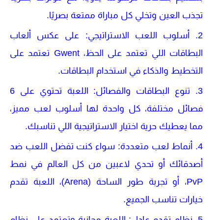
تجذب العين وتخلي كل مباراة ممتعة بصريًا.
أسلوب اللعب الاستراتيجي
: على عكس ألعاب
البطاقات اللي تعتمد على الحظ،
Gwent
تعتمد على
التخطيط والذكاء في استخدام البطاقات.
تنوع البطاقات والفصائل
: اللعبة تحتوي على 6
فصائل مختلفة، كل واحدة لها أسلوب لعب مميز،
مما يعطيك حرية اختيار الاستراتيجية اللي تناسبك.
أنماط لعب متعددة
: سواء كنت تفضل اللعب ضد
أصدقائك أو تحدي لاعبين من كل العالم في نمط
PvP
، أو تجربة طور
الساحة (Arena)
، اللعبة تقدم
خيارات تناسب الجميع.
نظام تقدم عادل
: اللعبة مجانية وتعتمد على نظام