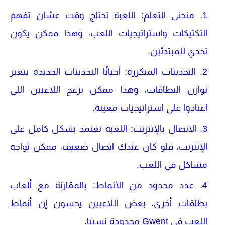
منحنى التعلم
: اللعبة تحتاج وقت عشان تفهم
التكتيكات واستراتيجيات اللعب، وهذا ممكن يكون
تحدي للمبتدئين.
التحديثات المتكررة
: أحيانًا التحديثات الجديدة بتغير
توازن البطاقات، وهذا ممكن يزعج اللاعبين اللي
اعتادوا على استراتيجيات معينة.
الاتصال بالإنترنت
: اللعبة تعتمد بشكل كامل على
الإنترنت، فلو كان عندك اتصال ضعيف، ممكن تواجه
مشاكل في اللعب.
عدد محدود من الأنماط
: بالمقارنة مع ألعاب
بطاقات أخرى، بعض اللاعبين يحسون إن أنماط
اللعب في
Gwent
محدودة نسبيًا.