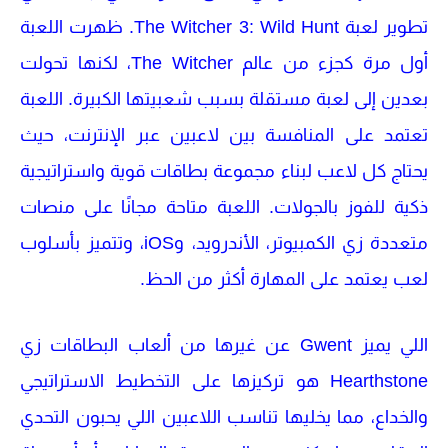
تطوير لعبة
The Witcher 3: Wild Hunt
. ظهرت اللعبة
أول مرة كجزء من عالم The Witcher، لكنها تحولت
بعدين إلى لعبة مستقلة بسبب شعبيتها الكبيرة. اللعبة
تعتمد على المنافسة بين لاعبين عبر الإنترنت، حيث
يحتاج كل لاعب لبناء مجموعة بطاقات قوية واستراتيجية
ذكية للفوز بالجولات. اللعبة متاحة مجانًا على منصات
متعددة زي
الكمبيوتر
،
الأندرويد
، و
iOS
، وتتميز بأسلوب
لعب يعتمد على المهارة أكثر من الحظ.
اللي يميز
Gwent
عن غيرها من ألعاب البطاقات زي
Hearthstone
هو تركيزها على التخطيط الاستراتيجي
والخداع، مما يخليها تناسب اللاعبين اللي يحبون التحدي