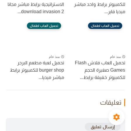
للكمبيوتر برابط واحد مباشر
الاستراتيجية برابط مباشر مجانا
ميديا فاير...
download invasion 2...
تحميل العاب اطفال
تحميل العاب اطفال
منذ عام
منذ عام
تحميل العاب فلاش Flash
تحميل لعبة مطعم البرجر
Games صغيرة الحجم
burger shop للكمبيوتر برابط
للكمبيوتر خفيفة برابط...
مباشر ميديا...
تعليقات
إرسال تعليق