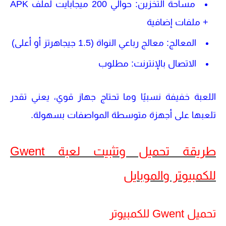
مساحة التخزين
: حوالي 200 ميجابايت لملف APK
+ ملفات إضافية
المعالج
: معالج رباعي النواة (1.5 جيجاهرتز أو أعلى)
الاتصال بالإنترنت
: مطلوب
اللعبة خفيفة نسبيًا وما تحتاج جهاز قوي، يعني تقدر
تلعبها على أجهزة متوسطة المواصفات بسهولة.
طريقة تحميل وتثبيت لعبة Gwent
للكمبيوتر والموبايل
تحميل Gwent للكمبيوتر