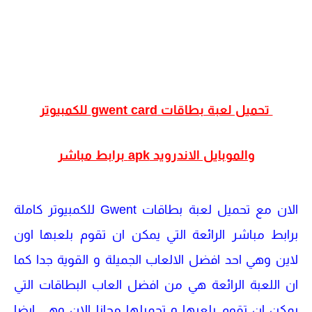
تحميل لعبة بطاقات gwent card للكمبيوتر
والموبايل الاندرويد apk برابط مباشر
الان مع تحميل لعبة بطاقات Gwent للكمبيوتر كاملة
برابط مباشر الرائعة التي يمكن ان تقوم بلعبها اون
لاين وهي احد افضل الالعاب الجميلة و القوية جدا كما
ان اللعبة الرائعة هي من افضل العاب البطاقات التي
يمكن ان تقوم بلعبها و تحميلها مجانا الان وهي ايضا