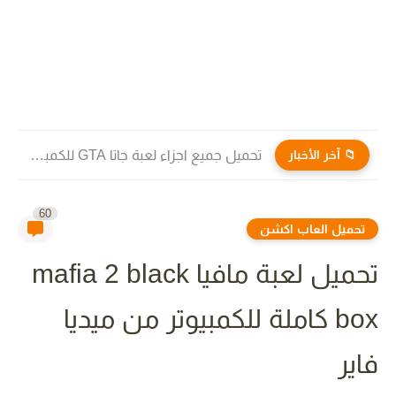
📁 آخر الأخبار
تحميل جميع اجزاء لعبة جاتا GTA للكمبيوتر والاندرويد برابط مباشر...
60
تحميل العاب اكشن
تحميل لعبة مافيا mafia 2 black
box كاملة للكمبيوتر من ميديا
فاير