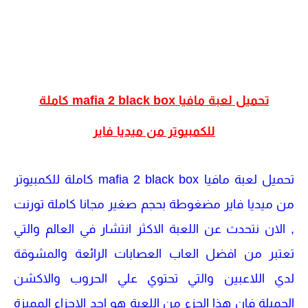
تحميل لعبة مافيا mafia 2 black box كاملة
للكمبيوتر من ميديا فاير
تحميل لعبة مافيا mafia 2 black box كاملة للكمبيوتر
من ميديا فاير مضغوطة بحجم صغير مجانا كاملة تورنت
, الان نتحدث عن اللعبة الاكثر انتشار في العالم والتي
تعتبر من افضل العاب العصابات الرائعة والمشوقة
لدي اللاعبين والتي تحتوي علي الحروب والاكشن
الجميلة فان هذا الجزء من اللعبة هو احد الاجزاء المميزة