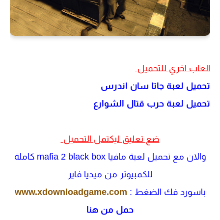
العاب اخري للتحميل
تحميل لعبة جاتا سان اندرس
تحميل لعبة حرب قتال الشوارع
ضع تعليق ليكتمل التحميل
والان مع تحميل لعبة مافيا mafia 2 black box كاملة
للكمبيوتر من ميديا فاير
باسورد فك الضغط :
www.xdownloadgame.com
حمل من هنا