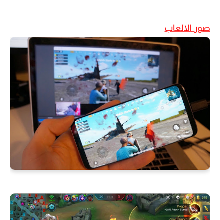
صور الالعاب