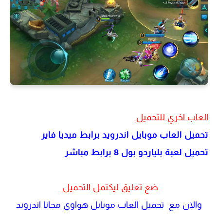
العاب اخري للتحميل
تحميل العاب موبايل اندرويد برابط ميديا فاير
تحميل لعبة بلياردو بول 8 برابط مباشر
ضع تعليق ليكتمل التحميل
والان مع تحميل العاب موبايل هواوي مجانا اندرويد