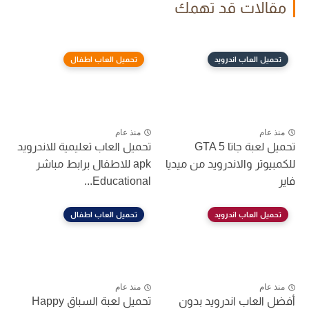
مقالات قد تهمك
تحميل العاب اندرويد
تحميل العاب اطفال
منذ عام
منذ عام
تحميل لعبة جاتا GTA 5
تحميل العاب تعليمية للاندرويد
للكمبيوتر والاندرويد من ميديا
apk للاطفال برابط مباشر
فاير
Educational...
تحميل العاب اندرويد
تحميل العاب اطفال
منذ عام
منذ عام
أفضل العاب اندرويد بدون
تحميل لعبة السباق Happy