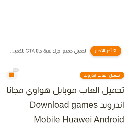
📁 آخر الأخبار
تحميل جميع اجزاء لعبة جاتا GTA للكمبيوتر والاندرويد برابط مباشر...
1
تحميل العاب اندرويد
تحميل العاب موبايل هواوي مجانا
اندرويد Download games
Mobile Huawei Android