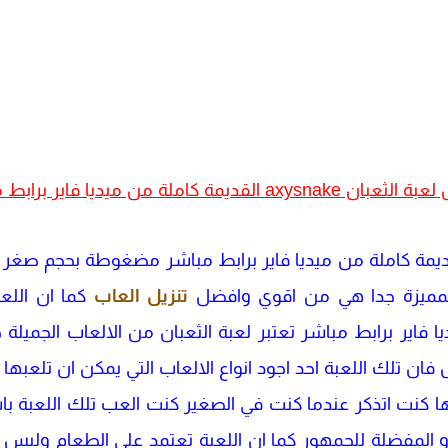
axysnak القديمة كاملة من ميديا فاير برابط مباشر
 لعبة الثعبان axysnake القديمة كاملة من ميديا فاير برابط مباشر مضغوطة بح
المميزة جدا هي من اقوي وافضل
تنزيل العاب
كما ان الل
 فاير برابط مباشر تعتبر لعبة الثعبان من الالعاب الجميلة
فان تلك اللعبة احد اجود انواع الالعاب التي يمكن ان تلعبها
لها كنت اتذكر عندما كنت في الصغير كنت العب تلك اللعبة با
 المفضلة للجمهور كما ان اللعبة تعتمد علي الطعام وليس كل