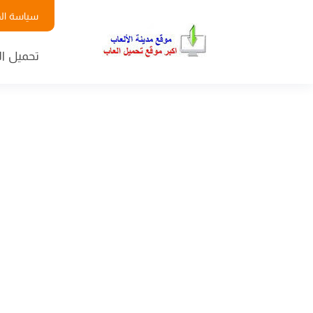
سياسة ال
تحميل ال