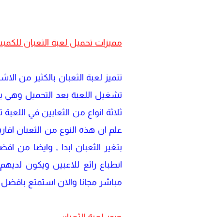
مميزات تحميل لعبة الثعبان للكمبيو
تتميز لعبة الثعبان بالكثير من ال
تشغيل اللعبة بعد التحميل وهي ي
ثلاثة انواع من الثعابين في اللعبة
علم ان هذه النوع من الثعبان اقا
بتغير الثعبان ابدا , وايضا من افض
انطباع رائع للاعبين ويكون لديهم 
مباشر مجانا والان استمتع بافضل ل