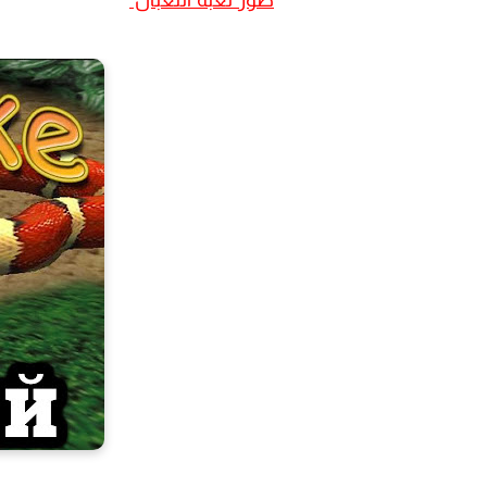
صور لعبة الثعبان