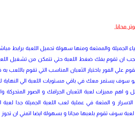
تر مجانا
اشياء الجميلة والممتعة ومنها سهولة تحميل اللعبة برابط مب
جب ان تقوم بفك ضغط اللعبة حتي تتمكن من تشغيل اللعبة 
 تقوم علي الفور باختيار الثعبان المناسب التي تقوم باللعب ب
ريو سوف يستمر معك في باقي مستويات اللعبة الي النهاية ل
ل و اهم مميزات لعبة الثعبان الجرافك و الصور المتحركة وال
الاسرار و المتعة في عملية لعب اللعبة الجميلة جدا لعبة الث
عبة سوف تقوم بلعبها مجانا و بسهولة ايضا اتمني ان تحوز ا