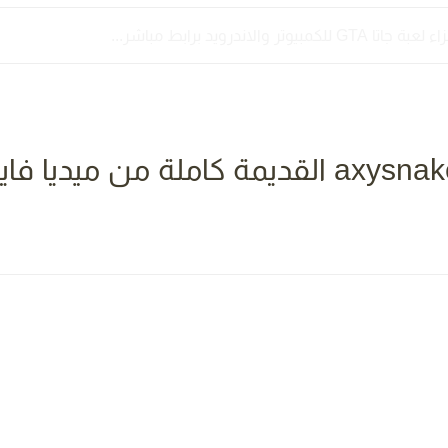
يوتر والاندرويد برابط مباشر...