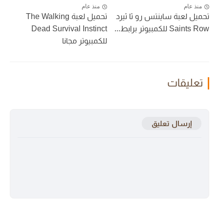
منذ عام
منذ عام
تحميل لعبة ساينتس رو ثا ثيرد
تحميل لعبة The Walking
Saints Row للكمبيوتر برابط...
Dead Survival Instinct
للكمبيوتر مجانا
تعليقات
إرسال تعليق