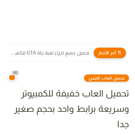
📁 آخر الأخبار
تحميل جميع اجزاء لعبة جاتا GTA للكمبيوتر والاندرويد برابط مباشر...
86
تحميل العاب اكشن
تحميل العاب خفيفة للكمبيوتر
وسريعة برابط واحد بحجم صغير
جدا