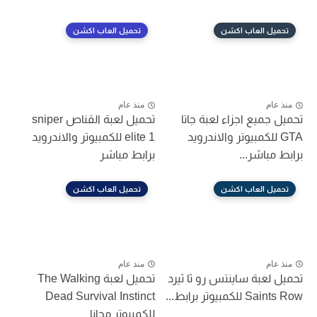
تحميل العاب اكشن
تحميل العاب اكشن
منذ عام
منذ عام
تحميل جميع اجزاء لعبة جاتا
تحميل لعبة القناص sniper
GTA للكمبيوتر والاندرويد
elite 1 للكمبيوتر والاندرويد
برابط مباشر...
برابط مباشر
تحميل العاب اكشن
تحميل العاب اكشن
منذ عام
منذ عام
تحميل لعبة ساينتس رو ثا ثيرد
تحميل لعبة The Walking
Saints Row للكمبيوتر برابط...
Dead Survival Instinct
للكمبيوتر مجانا