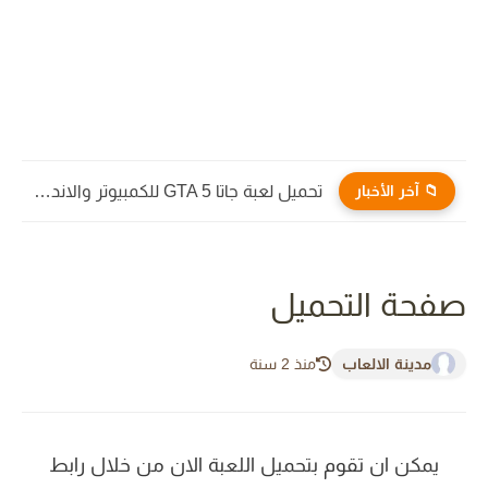
📁 آخر الأخبار
تحميل لعبة جاتا GTA 5 للكمبيوتر والاندرويد من ميديا فاير
صفحة التحميل
مدينة الالعاب
منذ 2 سنة
يمكن ان تقوم بتحميل اللعبة الان من خلال رابط